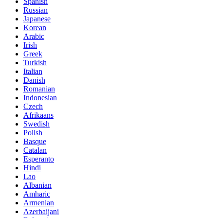
Spanish
Russian
Japanese
Korean
Arabic
Irish
Greek
Turkish
Italian
Danish
Romanian
Indonesian
Czech
Afrikaans
Swedish
Polish
Basque
Catalan
Esperanto
Hindi
Lao
Albanian
Amharic
Armenian
Azerbaijani