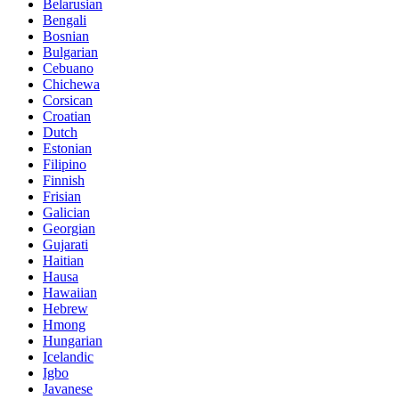
Belarusian
Bengali
Bosnian
Bulgarian
Cebuano
Chichewa
Corsican
Croatian
Dutch
Estonian
Filipino
Finnish
Frisian
Galician
Georgian
Gujarati
Haitian
Hausa
Hawaiian
Hebrew
Hmong
Hungarian
Icelandic
Igbo
Javanese