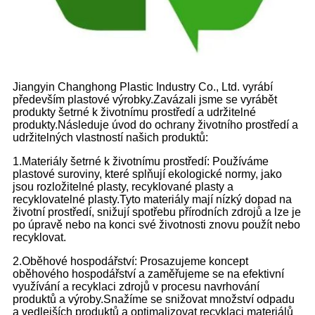
Jiangyin Changhong Plastic Industry Co., Ltd. vyrábí
především plastové výrobky.Zavázali jsme se vyrábět
produkty šetrné k životnímu prostředí a udržitelné
produkty.Následuje úvod do ochrany životního prostředí a
udržitelných vlastností našich produktů:
1.Materiály šetrné k životnímu prostředí: Používáme
plastové suroviny, které splňují ekologické normy, jako
jsou rozložitelné plasty, recyklované plasty a
recyklovatelné plasty.Tyto materiály mají nízký dopad na
životní prostředí, snižují spotřebu přírodních zdrojů a lze je
po úpravě nebo na konci své životnosti znovu použít nebo
recyklovat.
2.Oběhové hospodářství: Prosazujeme koncept
oběhového hospodářství a zaměřujeme se na efektivní
využívání a recyklaci zdrojů v procesu navrhování
produktů a výroby.Snažíme se snižovat množství odpadu
a vedlejších produktů a optimalizovat recyklaci materiálů