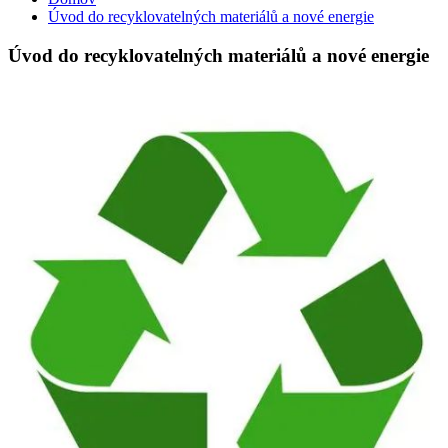
Úvod do recyklovatelných materiálů a nové energie
Úvod do recyklovatelných materiálů a nové energie