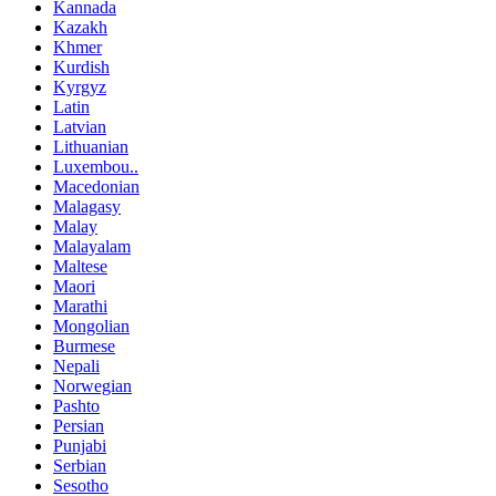
Kannada
Kazakh
Khmer
Kurdish
Kyrgyz
Latin
Latvian
Lithuanian
Luxembou..
Macedonian
Malagasy
Malay
Malayalam
Maltese
Maori
Marathi
Mongolian
Burmese
Nepali
Norwegian
Pashto
Persian
Punjabi
Serbian
Sesotho